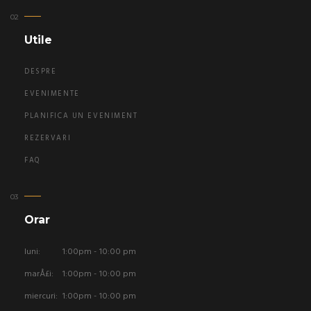
Utile
DESPRE
EVENIMENTE
PLANIFICA UN EVENIMENT
REZERVARI
FAQ
Orar
luni:
1:00pm - 10:00 pm
marÅ£i:
1:00pm - 10:00 pm
miercuri:
1:00pm - 10:00 pm