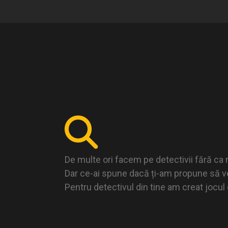
De multe ori facem pe detectivii fără ca
Dar ce-ai spune dacă ți-am propune să vezi
Pentru detectivul din tine am creat jocu