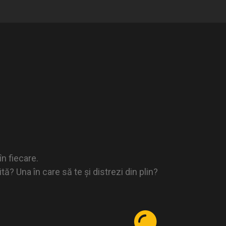
n fiecare.
ă? Una în care să te și distrezi din plin?