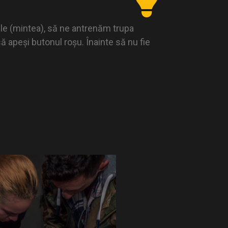
le (mintea), să ne antrenăm trupa
 apeși butonul roșu. Înainte să nu fie