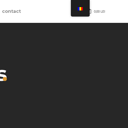
contact
0,00
LEI
s