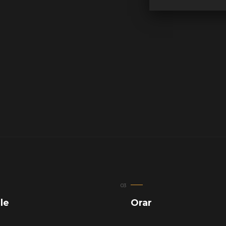
ile
Orar