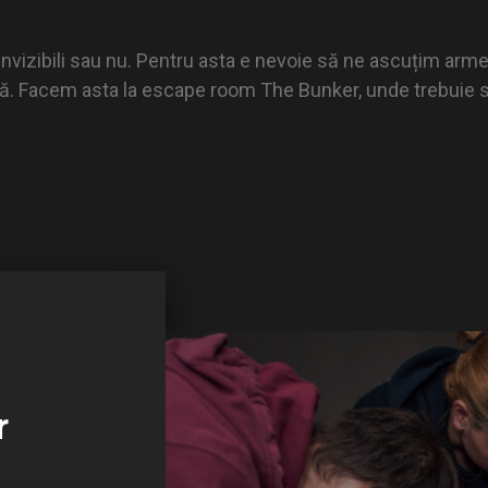
izibili sau nu. Pentru asta e nevoie să ne ascuțim arme
ptă. Facem asta la escape room The Bunker, unde trebuie să
r