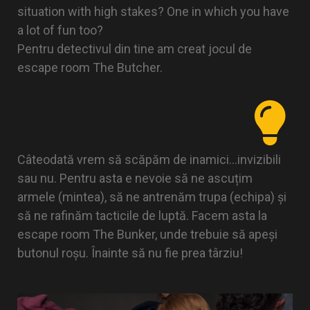
situation with high stakes? One in which you have
a lot of fun too?
Pentru detectivul din tine am creat jocul de
escape room The Butcher.
Câteodată vrem să scăpăm de inamici…invizibili
sau nu. Pentru asta e nevoie să ne ascuțim
armele (mintea), să ne antrenăm trupa (echipa) și
să ne rafinăm tacticile de luptă. Facem asta la
escape room The Bunker, unde trebuie să apeși
butonul roșu. Înainte să nu fie prea târziu!