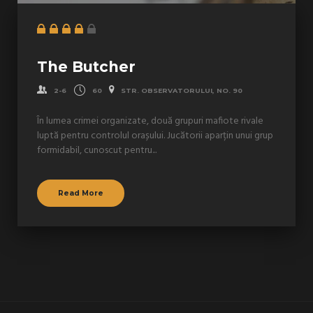
The Butcher
2-6
60
STR. OBSERVATORULUI, NO. 90
În lumea crimei organizate, două grupuri mafiote rivale
luptă pentru controlul orașului. Jucătorii aparțin unui grup
formidabil, cunoscut pentru...
Read More