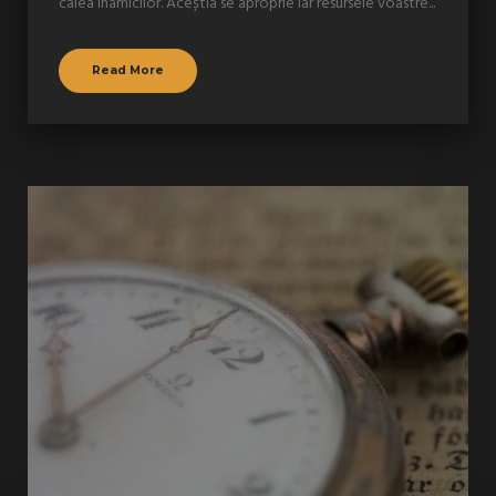
calea inamicilor. Aceștia se aproprie iar resursele voastre...
Read More