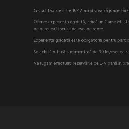
Grupul tău are între 10-12 ani și vrea să joace fără 
Oferim experiența ghidată, adică un Game Master 
pe parcursul jocului de escape room.
Experiența ghidată este obligatorie pentru particip
Se achită o taxă suplimentară de 90 lei/escape 
Va rugăm efectuați rezervările de L-V pană in or