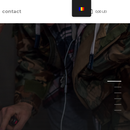
contact
0,00
LEI