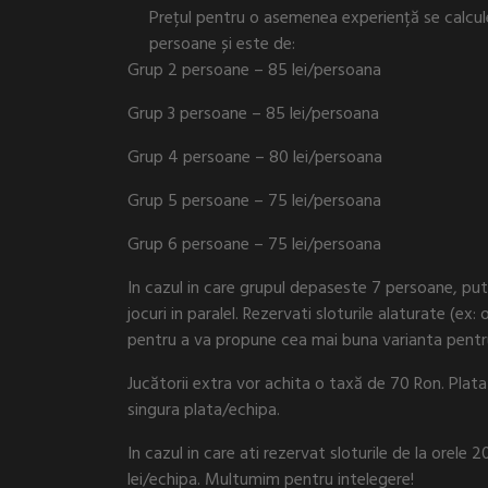
Prețul pentru o asemenea experiență se calcule
persoane și este de:
Grup 2 persoane – 85 lei/persoana
Grup 3 persoane – 85 lei/persoana
Grup 4 persoane – 80 lei/persoana
Grup 5 persoane – 75 lei/persoana
Grup 6 persoane – 75 lei/persoana
In cazul in care grupul depaseste 7 persoane, put
jocuri in paralel. Rezervati sloturile alaturate (ex: 
pentru a va propune cea mai buna varianta pentr
Jucătorii extra vor achita o taxă de 70 Ron. Plat
singura plata/echipa.
In cazul in care ati rezervat sloturile de la orele 
lei/echipa. Multumim pentru intelegere!