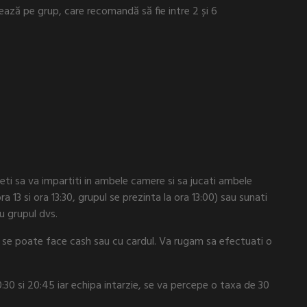
ază pe grup, care recomandă să fie intre 2 și 6
eti sa va impartiti in ambele camere si sa jucati ambele
ora 13 si ora 13:30, grupul se prezinta la ora 13:00) sau sunati
u grupul dvs.
a se poate face cash sau cu cardul. Va rugam sa efectuati o
20:30 si 20:45 iar echipa intarzie, se va percepe o taxa de 30