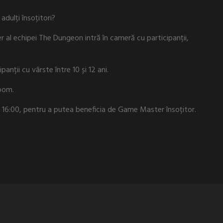
adulți însoțitori?
al echipei The Dungeon intră în cameră cu participanții,
anții cu vârste între 10 și 12 ani.
room.
a 16:00, pentru a putea beneficia de Game Master însoțitor.