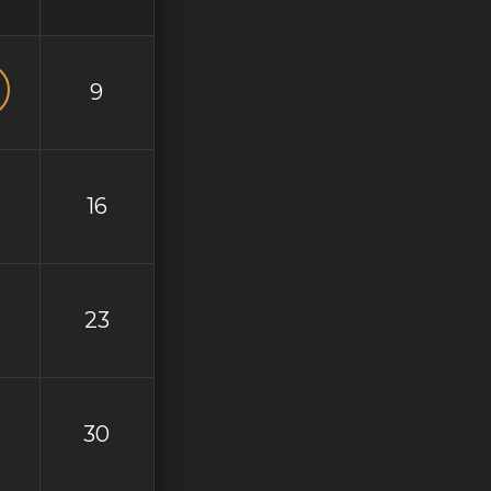
9
16
23
30