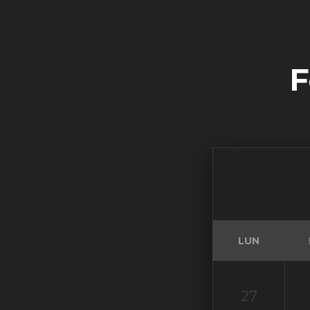
F
LUN
27