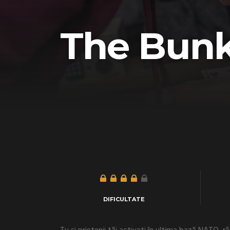
The Bun
DIFICULTATE