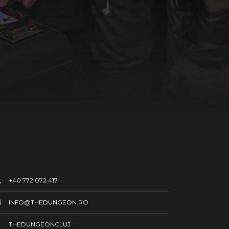
+40 772 072 417
INFO@THEDUNGEON.RO
THEDUNGEONCLUJ