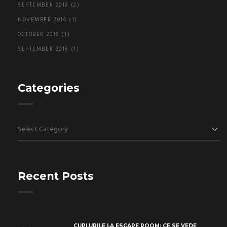
SEPTEMBER 2018
(2)
NOVEMBER 2016
(1)
OCTOBER 2016
(1)
SEPTEMBER 2016
(1)
Categories
Categories
Recent Posts
CUPLURILE LA ESCAPE ROOM: CE SE VEDE