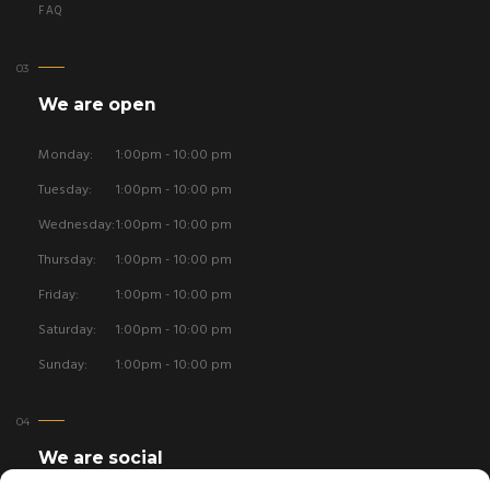
FAQ
We are open
Monday:
1:00pm - 10:00 pm
Tuesday:
1:00pm - 10:00 pm
Wednesday:
1:00pm - 10:00 pm
Thursday:
1:00pm - 10:00 pm
Friday:
1:00pm - 10:00 pm
Saturday:
1:00pm - 10:00 pm
Sunday:
1:00pm - 10:00 pm
We are social