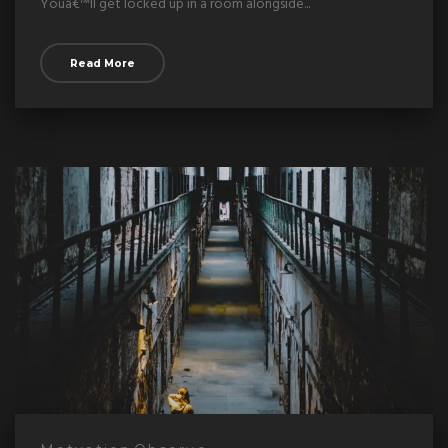
Youâ€™ll get locked up in a room alongside...
Read More