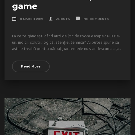
game
8 MARCH 2021
ANCUTA
NO COMMENTS
La ce te gândești când auzi de joc de room escape? Puzzle-
uri, indicii, soluții, logică, atenție, tehnică? Ai putea spune că
asta e treabă pentru bărbați, iar femeile nu s-ar descurca așa...
Read More