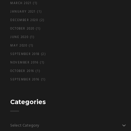
MARCH 2021
(1)
JANUARY 2021
(1)
DECEMBER 2020
(2)
OCTOBER 2020
(1)
JUNE 2020
(1)
MAY 2020
(1)
SEPTEMBER 2018
(2)
NOVEMBER 2016
(1)
OCTOBER 2016
(1)
SEPTEMBER 2016
(1)
Categories
Categories