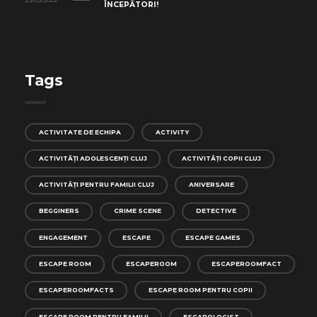
ÎNCEPĂTORI!
Tags
ACTIVITATE DE ECHIPA
ACTIVITY
ACTIVITĂȚI ADOLESCENȚI CLUJ
ACTIVITĂȚI COPII CLUJ
ACTIVITĂȚI PENTRU FAMILII CLUJ
ANIVERSARE
BEGGINERS
CRIME SCENE
DETECTIVE
ENGAGEMENT
ESCAPE
ESCAPE GAMES
ESCAPE ROOM
ESCAPEROOM
ESCAPEROOMFACT
ESCAPEROOMFACTS
ESCAPE ROOM PENTRU COPII
ESCAPE ROOM PENTRU FAMILII
ESCAPOLOGIST