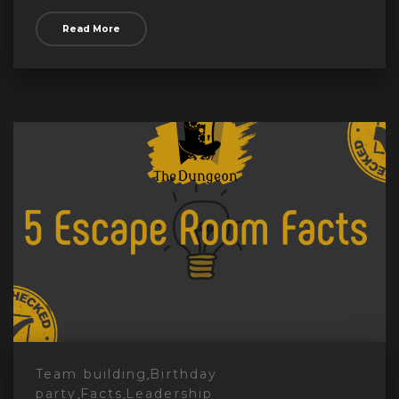
Read More
,
Team building
Birthday
,
,
party
Facts
Leadership