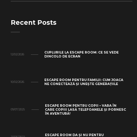
Recent Posts
CUPLURILE LA ESCAPE ROOM: CE SE VEDE
12/02/2026
DINCOLO DE ECRAN
ESCAPE ROOM PENTRU FAMILII: CUM JOACA
10/02/2026
NE CONECTEAZĂ ȘI UNEȘTE GENERAȚIILE
ESCAPE ROOM PENTRU COPII – VARA ÎN
CARE COPIII LASĂ TELEFOANELE ȘI PORNESC
09/07/2025
ÎN AVENTURĂ!
ESCAPE ROOM DA ȘI NU PENTRU
23/05/2022