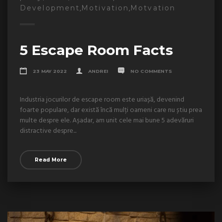
,
,
Development
Motivation
Motvation
5 Escape Room Facts
23 MAY 2022
ANDREI
NO COMMENTS
Industria jocurilor de escape room este uriașă, devenind
foarte populare, dar există încă mulți oameni care nu știu prea
multe despre ele. Așadar, am unit cele mai bune 5 adevăruri
distractive despre...
Read More