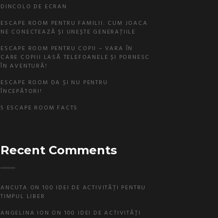
DINCOLO DE ECRAN
ESCAPE ROOM PENTRU FAMILII: CUM JOACA
NE CONECTEAZĂ ȘI UNEȘTE GENERAȚIILE
ESCAPE ROOM PENTRU COPII – VARA ÎN
CARE COPIII LASĂ TELEFOANELE ȘI PORNESC
ÎN AVENTURĂ!
ESCAPE ROOM DA ȘI NU PENTRU
ÎNCEPĂTORI!
5 ESCAPE ROOM FACTS
Recent Comments
ANCUTA
ON
100 IDEI DE ACTIVITĂȚI PENTRU
TIMPUL LIBER
ANGELINA ION
ON
100 IDEI DE ACTIVITĂȚI