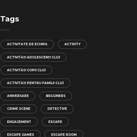
Tags
ACTIVITATE DE ECHIPA
ACTIVITY
ACTIVITĂȚI ADOLESCENȚI CLUJ
ACTIVITĂȚI COPII CLUJ
ACTIVITĂȚI PENTRU FAMILII CLUJ
ANIVERSARE
BEGGINERS
CRIME SCENE
DETECTIVE
ENGAGEMENT
ESCAPE
ESCAPE GAMES
ESCAPE ROOM