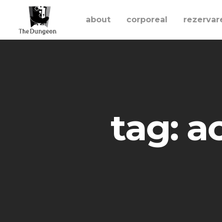
Skip
to
about
corporeal
rezervar
content
tag:
ac