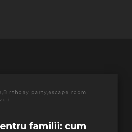
,
,
e
Birthday party
escape room
ized
ntru familii: cum