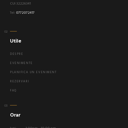
CUI 32226341
Tel:
0772072417
Utile
DESPRE
EVENIMENTE
PLANIFICA UN EVENIMENT
REZERVARI
FAQ
Orar