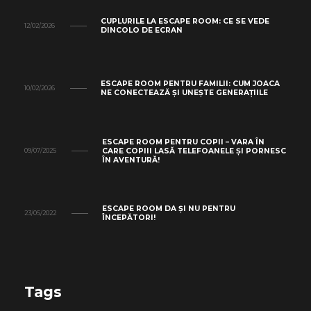
CUPLURILE LA ESCAPE ROOM: CE SE VEDE
12/02/2026
DINCOLO DE ECRAN
ESCAPE ROOM PENTRU FAMILII: CUM JOACA
10/02/2026
NE CONECTEAZĂ ȘI UNEȘTE GENERAȚIILE
ESCAPE ROOM PENTRU COPII – VARA ÎN
CARE COPIII LASĂ TELEFOANELE ȘI PORNESC
09/07/2025
ÎN AVENTURĂ!
ESCAPE ROOM DA ȘI NU PENTRU
23/05/2022
ÎNCEPĂTORI!
Tags