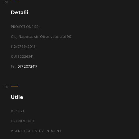
Detalii
PROJECT ONE SRL
Cluj-Napoca, str. Observatorului 90
J12/2789/2013
CUI 32226341
Tel:
0772072417
Utile
DESPRE
EVENIMENTE
PLANIFICA UN EVENIMENT