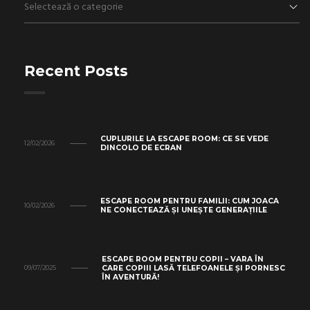
Recent Posts
CUPLURILE LA ESCAPE ROOM: CE SE VEDE
12/02/2026
DINCOLO DE ECRAN
ESCAPE ROOM PENTRU FAMILII: CUM JOACA
10/02/2026
NE CONECTEAZĂ ȘI UNEȘTE GENERAȚIILE
ESCAPE ROOM PENTRU COPII – VARA ÎN
CARE COPIII LASĂ TELEFOANELE ȘI PORNESC
09/07/2025
ÎN AVENTURĂ!