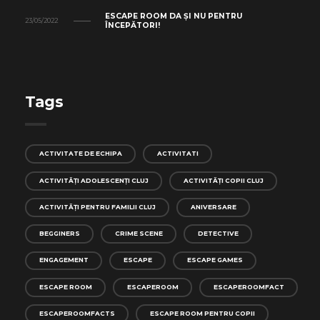
ESCAPE ROOM DA ȘI NU PENTRU
23/05/2022
ÎNCEPĂTORI!
Tags
ACTIVITATE DE ECHIPA
ACTIVITATI
ACTIVITĂȚI ADOLESCENȚI CLUJ
ACTIVITĂȚI COPII CLUJ
ACTIVITĂȚI PENTRU FAMILII CLUJ
ANIVERSARE
BEGGINERS
CRIME SCENE
DETECTIVE
ENGAGEMENT
ESCAPE
ESCAPE GAMES
ESCAPE ROOM
ESCAPEROOM
ESCAPEROOMFACT
ESCAPEROOMFACTS
ESCAPE ROOM PENTRU COPII