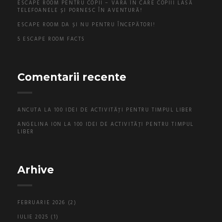
ESCAPE ROOM PENTRU COPII – VARA ÎN CARE COPIII LASĂ
TELEFOANELE ȘI PORNESC ÎN AVENTURĂ!
ESCAPE ROOM DA ȘI NU PENTRU ÎNCEPĂTORI!
5 ESCAPE ROOM FACTS
Comentarii recente
ANCUTA
LA
100 IDEI DE ACTIVITĂȚI PENTRU TIMPUL LIBER
ANGELINA ION
LA
100 IDEI DE ACTIVITĂȚI PENTRU TIMPUL
LIBER
Arhive
FEBRUARIE 2026
(2)
IULIE 2025
(1)