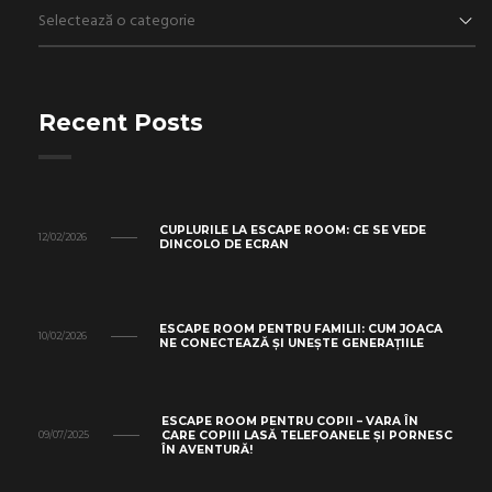
Categorii
Recent Posts
CUPLURILE LA ESCAPE ROOM: CE SE VEDE
12/02/2026
DINCOLO DE ECRAN
ESCAPE ROOM PENTRU FAMILII: CUM JOACA
10/02/2026
NE CONECTEAZĂ ȘI UNEȘTE GENERAȚIILE
ESCAPE ROOM PENTRU COPII – VARA ÎN
CARE COPIII LASĂ TELEFOANELE ȘI PORNESC
09/07/2025
ÎN AVENTURĂ!