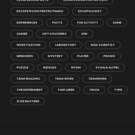
ESCAPEROOMFACTS
ESCAPE ROOM PENTRU COPII
ESCAPE ROOM PENTRU FAMILII
ESCAPOLOGIST
EXPERIENCES
FACTS
FUN ACTIVITY
GAME
GAMER
GIFT VOUCHERS
IDEI
INVESTIGATION
LABORATORY
MAD SCIENTIST
MEMORIES
MYSTERY
PLAYER
PROMO
PUZZLE
RIDDLES
ROOM
SCOALA ALTFEL
TEAM BUILDING
TEAM WORK
TEAMWORK
THE EXPERIMENT
TIMP LIBER
TRIVIA
TYPE
ZI DE NASTERE