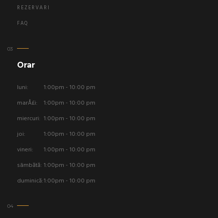
REZERVARI
FAQ
Orar
luni:
1:00pm - 10:00 pm
marÅ£i:
1:00pm - 10:00 pm
miercuri:
1:00pm - 10:00 pm
joi:
1:00pm - 10:00 pm
vineri:
1:00pm - 10:00 pm
sâmbătă:
1:00pm - 10:00 pm
duminică:
1:00pm - 10:00 pm