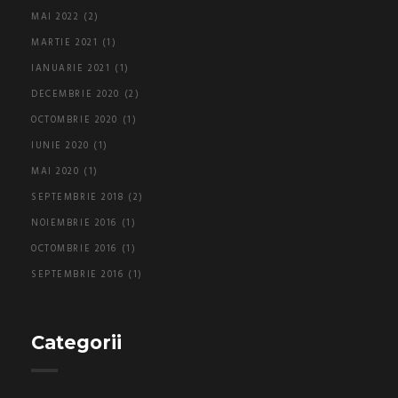
MAI 2022
(2)
MARTIE 2021
(1)
IANUARIE 2021
(1)
DECEMBRIE 2020
(2)
OCTOMBRIE 2020
(1)
IUNIE 2020
(1)
MAI 2020
(1)
SEPTEMBRIE 2018
(2)
NOIEMBRIE 2016
(1)
OCTOMBRIE 2016
(1)
SEPTEMBRIE 2016
(1)
Categorii