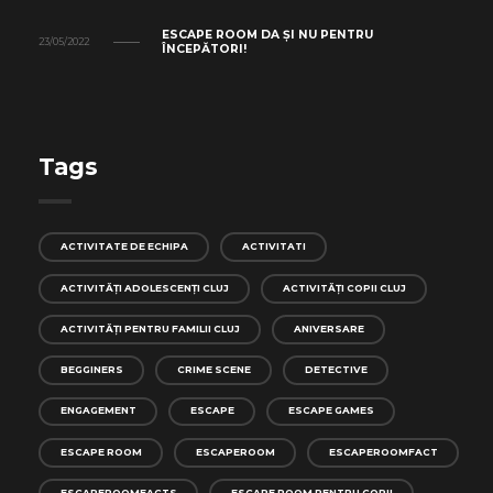
ESCAPE ROOM DA ȘI NU PENTRU
23/05/2022
ÎNCEPĂTORI!
Tags
ACTIVITATE DE ECHIPA
ACTIVITATI
ACTIVITĂȚI ADOLESCENȚI CLUJ
ACTIVITĂȚI COPII CLUJ
ACTIVITĂȚI PENTRU FAMILII CLUJ
ANIVERSARE
BEGGINERS
CRIME SCENE
DETECTIVE
ENGAGEMENT
ESCAPE
ESCAPE GAMES
ESCAPE ROOM
ESCAPEROOM
ESCAPEROOMFACT