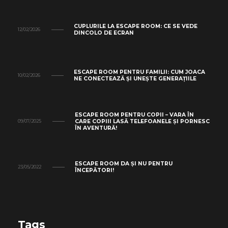
CUPLURILE LA ESCAPE ROOM: CE SE VEDE
12/02/2026
DINCOLO DE ECRAN
ESCAPE ROOM PENTRU FAMILII: CUM JOACA
10/02/2026
NE CONECTEAZĂ ȘI UNEȘTE GENERAȚIILE
ESCAPE ROOM PENTRU COPII – VARA ÎN
CARE COPIII LASĂ TELEFOANELE ȘI PORNESC
09/07/2025
ÎN AVENTURĂ!
ESCAPE ROOM DA ȘI NU PENTRU
23/05/2022
ÎNCEPĂTORI!
Tags