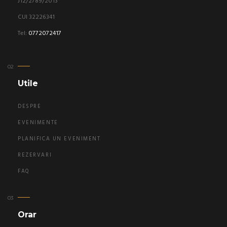
J12/2789/2013
CUI 32226341
Tel:
0772072417
Utile
DESPRE
EVENIMENTE
PLANIFICA UN EVENIMENT
REZERVARI
FAQ
Orar